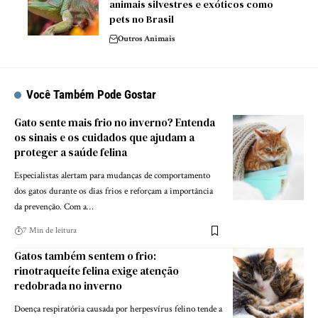
animais silvestres e exóticos como
pets no Brasil
Outros Animais
Você Também Pode Gostar
Gato sente mais frio no inverno? Entenda
os sinais e os cuidados que ajudam a
proteger a saúde felina
Especialistas alertam para mudanças de comportamento
dos gatos durante os dias frios e reforçam a importância
da prevenção. Com a…
7 Min de leitura
Gatos também sentem o frio:
rinotraqueíte felina exige atenção
redobrada no inverno
Doença respiratória causada por herpesvírus felino tende a