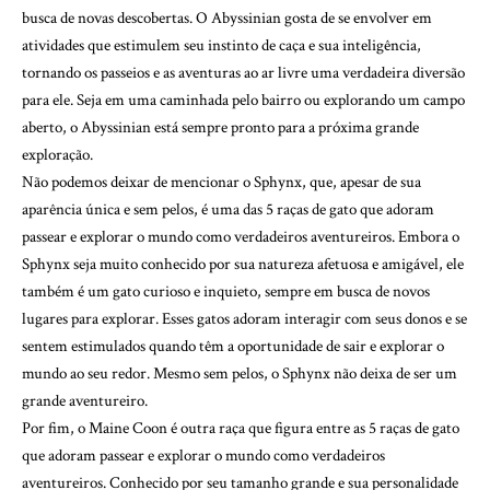
busca de novas descobertas. O Abyssinian gosta de se envolver em
atividades que estimulem seu instinto de caça e sua inteligência,
tornando os passeios e as aventuras ao ar livre uma verdadeira diversão
para ele. Seja em uma caminhada pelo bairro ou explorando um campo
aberto, o Abyssinian está sempre pronto para a próxima grande
exploração.
Não podemos deixar de mencionar o Sphynx, que, apesar de sua
aparência única e sem pelos, é uma das 5 raças de gato que adoram
passear e explorar o mundo como verdadeiros aventureiros. Embora o
Sphynx seja muito conhecido por sua natureza afetuosa e amigável, ele
também é um gato curioso e inquieto, sempre em busca de novos
lugares para explorar. Esses gatos adoram interagir com seus donos e se
sentem estimulados quando têm a oportunidade de sair e explorar o
mundo ao seu redor. Mesmo sem pelos, o Sphynx não deixa de ser um
grande aventureiro.
Por fim, o Maine Coon é outra raça que figura entre as 5 raças de gato
que adoram passear e explorar o mundo como verdadeiros
aventureiros. Conhecido por seu tamanho grande e sua personalidade