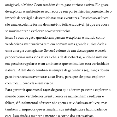
amigável, o Maine Coon também é um gato curioso e ativo. Ele gosta
de explorar o ambiente ao seu redor, e seu porte físico imponente não o
impede de ser ágil e destemido nas suas aventuras. Passeios ao ar livre
são uma excelente forma de mantê-lo feliz e saudável, já que ele adora
se movimentar e explorar novos territórios.
Essas 5 raças de gato que adoram passear e explorar o mundo como
verdadeiros aventureiros têm em comum uma grande curiosidade e
uma energia contagiante. Se você é dono de um desses gatos e deseja
proporcionar uma vida ativa e cheia de descobertas, o ideal é investir
em passeios regulares e em ambientes que estimulem essa curiosidade
natural. Além disso, lembre-se sempre de garantir a segurança do seu
gato durante suas aventuras ao ar livre, para que ele possa explorar
com total liberdade e sem riscos.
Para garantir que essas 5 raças de gato que adoram passear e explorar o
mundo como verdadeiros aventureiros se mantenham saudáveis e
felizes, é fundamental oferecer não apenas atividades ao ar livre, mas
também brinquedos que estimulem sua inteligência e habilidades de
caça. Isso ajuda a manter a mente e o corpo dos gatos ativos,