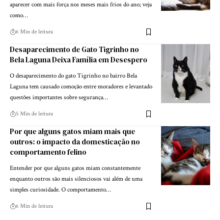
aparecer com mais força nos meses mais frios do ano; veja
como…
6 Min de leitura
Desaparecimento de Gato Tigrinho no
Bela Laguna Deixa Família em Desespero
O desaparecimento do gato Tigrinho no bairro Bela
Laguna tem causado comoção entre moradores e levantado
questões importantes sobre segurança…
5 Min de leitura
Por que alguns gatos miam mais que
outros: o impacto da domesticação no
comportamento felino
Entender por que alguns gatos miam constantemente
enquanto outros são mais silenciosos vai além de uma
simples curiosidade. O comportamento…
6 Min de leitura