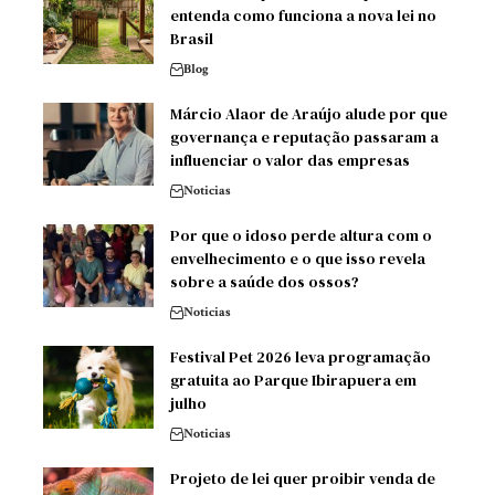
entenda como funciona a nova lei no
Brasil
Blog
Márcio Alaor de Araújo alude por que
governança e reputação passaram a
influenciar o valor das empresas
Noticias
Por que o idoso perde altura com o
envelhecimento e o que isso revela
sobre a saúde dos ossos?
Noticias
Festival Pet 2026 leva programação
gratuita ao Parque Ibirapuera em
julho
Noticias
Projeto de lei quer proibir venda de