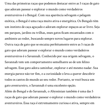
Uma das primeiras raças que podemos destacar entre as 5 raças de gato
que adoram passear e explorar o mundo como verdadeiros
aventureiros é o Bengal. Com sua aparência selvagem e pelagem
exótica, o Bengal é uma raça muito ativa e energética. Os Bengals têm
um instinto de caça aguçado e adoram explorar espaços ao ar livre. Seja
em parques, jardins ou trilhas, esses gatos ficam encantados com o
ambiente ao redor, buscando sempre novos lugares para explorar.
Outra raça de gato que se encaixa perfeitamente entre as 5 raças de
gato que adoram passear e explorar o mundo como verdadeiros
aventureiros é o Savannah. Conhecido por sua origem selvagem, o
Savannah tem um comportamento semelhante ao de um felino
selvagem. Esse gato adora caminhar, explorar e até mesmo nadar. Sua
energia parece não ter fim, e a curiosidade o leva a querer descobrir
todos os cantos do mundo ao seu redor. Portanto, se você busca um
gato aventureiro, o Savannah é uma excelente opção.
Além do Bengal e do Savannah, o Abyssinian também é uma das 5
raças de gato que adoram passear e explorar o mundo como verdadeiros
aventureiros. Essa raça é extremamente curiosa e ativa, sempre em