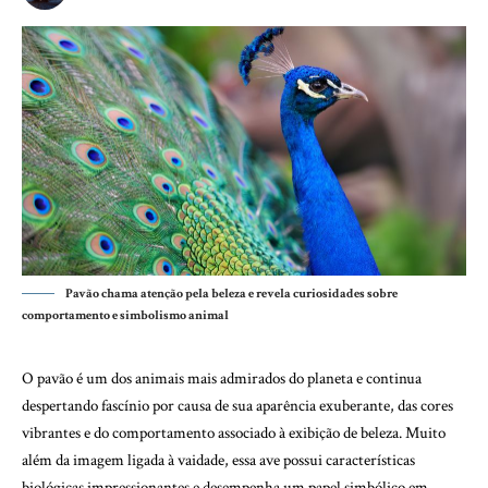
Pavão chama atenção pela beleza e revela curiosidades sobre
comportamento e simbolismo animal
O pavão é um dos animais mais admirados do planeta e continua
despertando fascínio por causa de sua aparência exuberante, das cores
vibrantes e do comportamento associado à exibição de beleza. Muito
além da imagem ligada à vaidade, essa ave possui características
biológicas impressionantes e desempenha um papel simbólico em