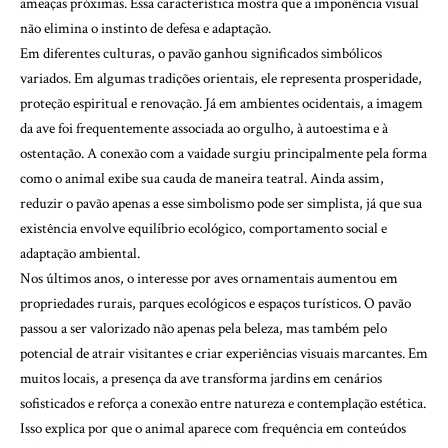
ameaças próximas. Essa característica mostra que a imponência visual
não elimina o instinto de defesa e adaptação.
Em diferentes culturas, o pavão ganhou significados simbólicos
variados. Em algumas tradições orientais, ele representa prosperidade,
proteção espiritual e renovação. Já em ambientes ocidentais, a imagem
da ave foi frequentemente associada ao orgulho, à autoestima e à
ostentação. A conexão com a vaidade surgiu principalmente pela forma
como o animal exibe sua cauda de maneira teatral. Ainda assim,
reduzir o pavão apenas a esse simbolismo pode ser simplista, já que sua
existência envolve equilíbrio ecológico, comportamento social e
adaptação ambiental.
Nos últimos anos, o interesse por aves ornamentais aumentou em
propriedades rurais, parques ecológicos e espaços turísticos. O pavão
passou a ser valorizado não apenas pela beleza, mas também pelo
potencial de atrair visitantes e criar experiências visuais marcantes. Em
muitos locais, a presença da ave transforma jardins em cenários
sofisticados e reforça a conexão entre natureza e contemplação estética.
Isso explica por que o animal aparece com frequência em conteúdos