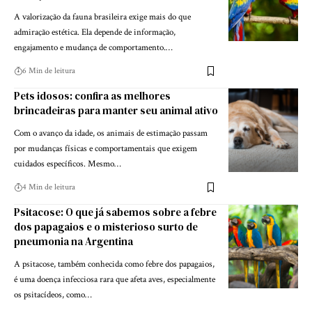
A valorização da fauna brasileira exige mais do que
admiração estética. Ela depende de informação,
engajamento e mudança de comportamento.…
6 Min de leitura
Pets idosos: confira as melhores
brincadeiras para manter seu animal ativo
Com o avanço da idade, os animais de estimação passam
por mudanças físicas e comportamentais que exigem
cuidados específicos. Mesmo…
4 Min de leitura
Psitacose: O que já sabemos sobre a febre
dos papagaios e o misterioso surto de
pneumonia na Argentina
A psitacose, também conhecida como febre dos papagaios,
é uma doença infecciosa rara que afeta aves, especialmente
os psitacídeos, como…