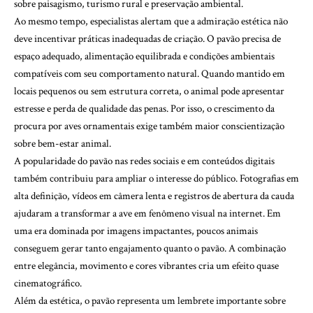
sobre paisagismo, turismo rural e preservação ambiental.
Ao mesmo tempo, especialistas alertam que a admiração estética não
deve incentivar práticas inadequadas de criação. O pavão precisa de
espaço adequado, alimentação equilibrada e condições ambientais
compatíveis com seu comportamento natural. Quando mantido em
locais pequenos ou sem estrutura correta, o animal pode apresentar
estresse e perda de qualidade das penas. Por isso, o crescimento da
procura por aves ornamentais exige também maior conscientização
sobre bem-estar animal.
A popularidade do pavão nas redes sociais e em conteúdos digitais
também contribuiu para ampliar o interesse do público. Fotografias em
alta definição, vídeos em câmera lenta e registros de abertura da cauda
ajudaram a transformar a ave em fenômeno visual na internet. Em
uma era dominada por imagens impactantes, poucos animais
conseguem gerar tanto engajamento quanto o pavão. A combinação
entre elegância, movimento e cores vibrantes cria um efeito quase
cinematográfico.
Além da estética, o pavão representa um lembrete importante sobre