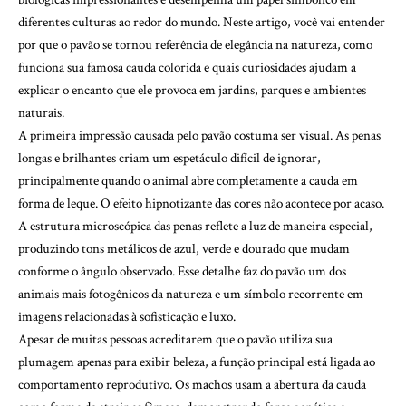
diferentes culturas ao redor do mundo. Neste artigo, você vai entender
por que o pavão se tornou referência de elegância na natureza, como
funciona sua famosa cauda colorida e quais curiosidades ajudam a
explicar o encanto que ele provoca em jardins, parques e ambientes
naturais.
A primeira impressão causada pelo pavão costuma ser visual. As penas
longas e brilhantes criam um espetáculo difícil de ignorar,
principalmente quando o animal abre completamente a cauda em
forma de leque. O efeito hipnotizante das cores não acontece por acaso.
A estrutura microscópica das penas reflete a luz de maneira especial,
produzindo tons metálicos de azul, verde e dourado que mudam
conforme o ângulo observado. Esse detalhe faz do pavão um dos
animais mais fotogênicos da natureza e um símbolo recorrente em
imagens relacionadas à sofisticação e luxo.
Apesar de muitas pessoas acreditarem que o pavão utiliza sua
plumagem apenas para exibir beleza, a função principal está ligada ao
comportamento reprodutivo. Os machos usam a abertura da cauda