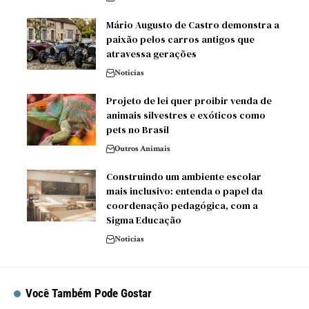
Mário Augusto de Castro demonstra a
paixão pelos carros antigos que
atravessa gerações
Noticias
Projeto de lei quer proibir venda de
animais silvestres e exóticos como
pets no Brasil
Outros Animais
Construindo um ambiente escolar
mais inclusivo: entenda o papel da
coordenação pedagógica, com a
Sigma Educação
Noticias
Você Também Pode Gostar