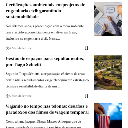
Certificações ambientais em projetos de
engenharia civil: garantindo
sustentabilidade
Nos últimos anos, a preocupação com o meio ambiente
tem crescido exponencialmente em diversas áreas,
inclusive na engenharia civil. Nesse…
4 Min de leitura
Gestão de espaços para sepultamentos,
por Tiago Schietti
Segundo Tiago Schietti, a organização eficiente de áreas
destinadas a sepultamentos exige planejamento estratégico,
técnica e sensibilidade diante de um…
5 Min de leitura
Viajando no tempo nas telonas: desafios e
paradoxos dos filmes de viagem temporal
Como afirma Jacques Dimas Mattos Albuquerque de
Souza, grande fã do assunto, a temática da viagem no