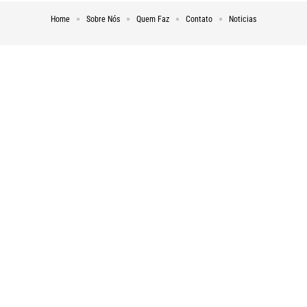
Home
Sobre Nós
Quem Faz
Contato
Noticias