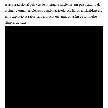
massa tradicional pela versão integral e adicionar um pesto caseiro de
espinafre e manjericão. Essa combinação oferece fibras, antioxidantes e
uma explosão de sabor para almoços ou jantares, além de ser muito
simples de fazer.