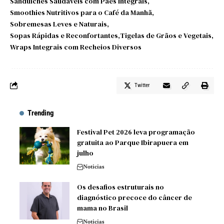
Sanduíches Saudáveis ​​com Pães Integrais
Smoothies Nutritivos para o Café da Manhã
Sobremesas Leves e Naturais
Sopas Rápidas e Reconfortantes
Tigelas de Grãos e Vegetais
Wraps Integrais com Recheios Diversos
Twitter
Trending
Festival Pet 2026 leva programação
gratuita ao Parque Ibirapuera em
julho
Noticias
Os desafios estruturais no
diagnóstico precoce do câncer de
mama no Brasil
Noticias