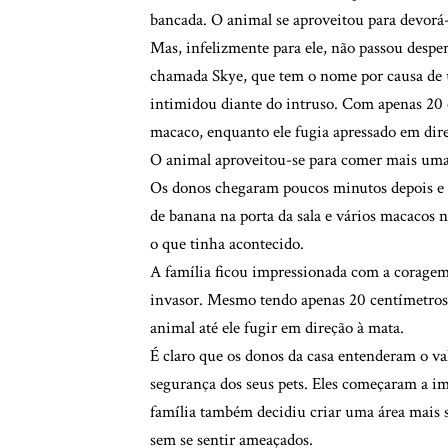
bancada. O animal se aproveitou para devorá-
Mas, infelizmente para ele, não passou desp
chamada Skye, que tem o nome por causa de 
intimidou diante do intruso. Com apenas 20 ce
macaco, enquanto ele fugia apressado em dir
O animal aproveitou-se para comer mais uma 
Os donos chegaram poucos minutos depois e 
de banana na porta da sala e vários macacos n
o que tinha acontecido.
A família ficou impressionada com a coragem
invasor. Mesmo tendo apenas 20 centímetros de
animal até ele fugir em direção à mata.
É claro que os donos da casa entenderam o va
segurança dos seus pets. Eles começaram a im
família também decidiu criar uma área mais s
sem se sentir ameaçados.