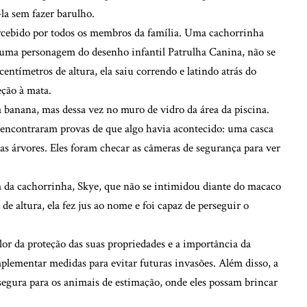
la sem fazer barulho.
ercebido por todos os membros da família. Uma cachorrinha
uma personagem do desenho infantil Patrulha Canina, não se
ntímetros de altura, ela saiu correndo e latindo atrás do
eção à mata.
banana, mas dessa vez no muro de vidro da área da piscina.
encontraram provas de que algo havia acontecido: uma casca
as árvores. Eles foram checar as câmeras de segurança para ver
 da cachorrinha, Skye, que não se intimidou diante do macaco
 altura, ela fez jus ao nome e foi capaz de perseguir o
lor da proteção das suas propriedades e a importância da
plementar medidas para evitar futuras invasões. Além disso, a
egura para os animais de estimação, onde eles possam brincar