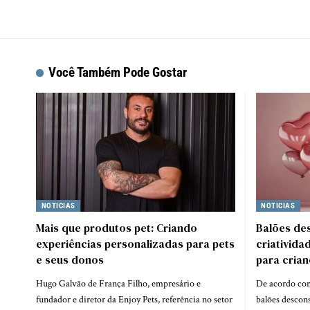
Você Também Pode Gostar
NOTICIAS
NOTICIAS
Mais que produtos pet: Criando
Balões des
experiências personalizadas para pets
criativida
e seus donos
para cria
Hugo Galvão de França Filho, empresário e
De acordo com
fundador e diretor da Enjoy Pets, referência no setor
balões descon