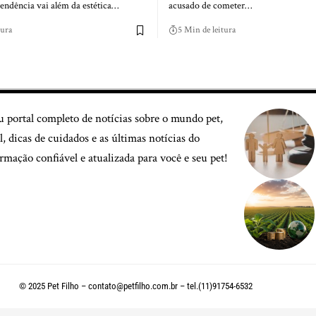
tendência vai além da estética…
acusado de cometer…
tura
5 Min de leitura
u portal completo de notícias sobre o mundo pet,
, dicas de cuidados e as últimas notícias do
mação confiável e atualizada para você e seu pet!
© 2025 Pet Filho –
contato@petfilho.com.br
– tel.(11)91754-6532