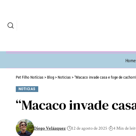
Home
Pet Filho Notícias
>
Blog
>
Noticias
>
“Macaco invade casa e foge de cachorrin
NOTICIAS
“Macaco invade casa 
Diego Velázquez
12 de agosto de 2025
4 Min de lei