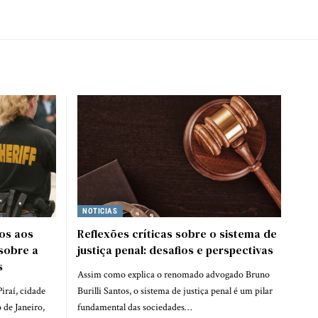
NOTICIAS
tos aos
Reflexões críticas sobre o sistema de
 sobre a
justiça penal: desafios e perspectivas
s
Assim como explica o renomado advogado Bruno
iraí, cidade
Burilli Santos, o sistema de justiça penal é um pilar
 de Janeiro,
fundamental das sociedades…