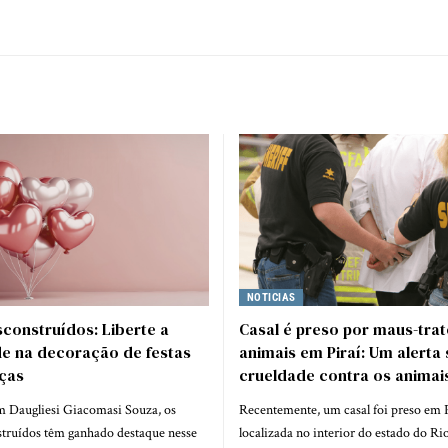
NOTICIAS
construídos: Liberte a
Casal é preso por maus-tra
de na decoração de festas
animais em Piraí: Um alerta
nças
crueldade contra os animai
 Daugliesi Giacomasi Souza, os
Recentemente, um casal foi preso em P
struídos têm ganhado destaque nesse
localizada no interior do estado do Rio