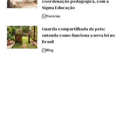
coordenação pedagógica, com a
Sigma Educação
Noticias
Guarda compartilhada de pets:
entenda como funciona a nova lei no
Brasil
Blog