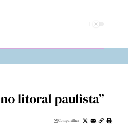
o litoral paulista”
Compartilhar