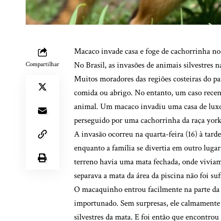
Macaco invade casa e foge de cachorrinha no l
No Brasil, as invasões de animais silvestres 
Compartilhar
Muitos moradores das regiões costeiras do pa
comida ou abrigo. No entanto, um caso recent
animal. Um macaco invadiu uma casa de luxo
perseguido por uma cachorrinha da raça york
A invasão ocorreu na quarta-feira (16) à tard
enquanto a família se divertia em outro lugar
terreno havia uma mata fechada, onde viviam
separava a mata da área da piscina não foi suf
O macaquinho entrou facilmente na parte da pi
importunado. Sem surpresas, ele calmamente 
silvestres da mata. E foi então que encontrou