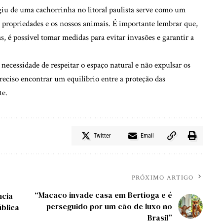
giu de uma cachorrinha no litoral paulista serve como um
s propriedades e os nossos animais. É importante lembrar que,
, é possível tomar medidas para evitar invasões e garantir a
ecessidade de respeitar o espaço natural e não expulsar os
preciso encontrar um equilíbrio entre a proteção das
te.
Twitter
Email
PRÓXIMO ARTIGO
“Macaco invade casa em Bertioga e é
ncia
perseguido por um cão de luxo no
ública
Brasil”