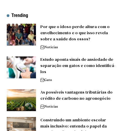
Trending
Por que o idoso perde altura com o
envelhecimento e o que isso revela
sobre a saúde dos ossos?
Noticias
Estudo aponta sinais de ansiedade de
separação em gatos e como identificá-
los
Gato
As possíveis vantagens tributárias do
crédito de carbono no agronegócio
Noticias
Construindo um ambiente escolar
mais inclusivo: entenda o papel da