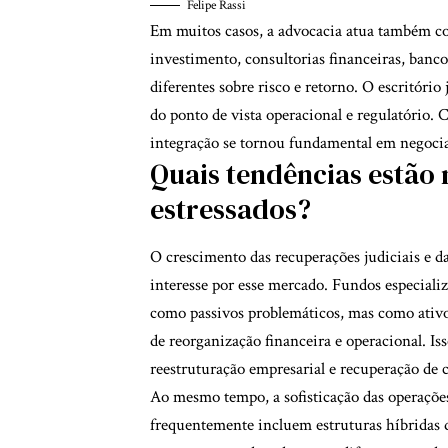
Felipe Rassi
Em muitos casos, a advocacia atua também co
investimento, consultorias financeiras, banc
diferentes sobre risco e retorno. O escritório
do ponto de vista operacional e regulatório. 
integração se tornou fundamental em negociaç
Quais tendências estão
estressados?
O crescimento das recuperações judiciais e d
interesse por esse mercado. Fundos especiali
como passivos problemáticos, mas como ativos
de reorganização financeira e operacional. I
reestruturação empresarial e recuperação de c
Ao mesmo tempo, a sofisticação das operações
frequentemente incluem estruturas híbridas d