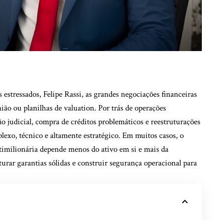
 estressados, Felipe Rassi, as grandes negociações financeiras
ão ou planilhas de valuation. Por trás de operações
 judicial, compra de créditos problemáticos e reestruturações
lexo, técnico e altamente estratégico. Em muitos casos, o
timilionária depende menos do ativo em si e mais da
uturar garantias sólidas e construir segurança operacional para