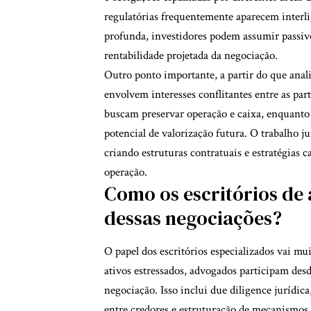
regulatórias frequentemente aparecem interl
profunda, investidores podem assumir passi
rentabilidade projetada da negociação.
Outro ponto importante, a partir do que anali
envolvem interesses conflitantes entre as pa
buscam preservar operação e caixa, enquanto
potencial de valorização futura. O trabalho 
criando estruturas contratuais e estratégias 
operação.
Como os escritórios de
dessas negociações?
O papel dos escritórios especializados vai m
ativos estressados, advogados participam desde
negociação. Isso inclui due diligence jurídica
entre credores e estruturação de mecanismos 