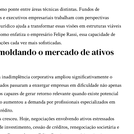
mo ponte entre áreas técnicas distintas. Fundos de
os e executivos empresariais trabalham com perspectivas
 jurídico ajuda a transformar essas visões em estruturas viáveis
Como enfatiza o empresário Felipe Rassi, essa capacidade de
ões cada vez mais sofisticadas.
 moldando o mercado de ativos
a inadimplência corporativa ampliou significativamente o
zados passaram a enxergar empresas em dificuldade não apenas
 capazes de gerar retorno relevante quando existe potencial
sso aumentou a demanda por profissionais especializados em
rédito.
 cresceu. Hoje, negociações envolvendo ativos estressados
e investimento, cessão de créditos, renegociação societária e