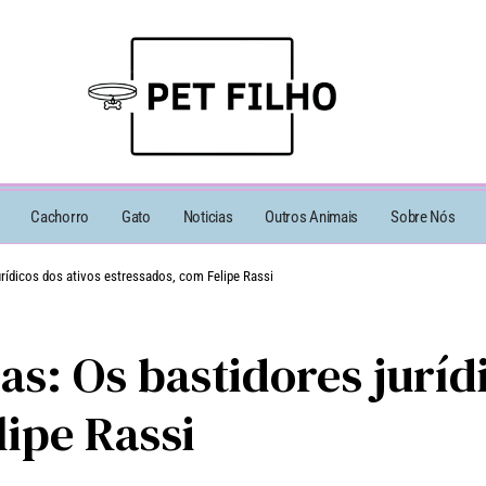
Cachorro
Gato
Noticias
Outros Animais
Sobre Nós
urídicos dos ativos estressados, com Felipe Rassi
s: Os bastidores juríd
lipe Rassi