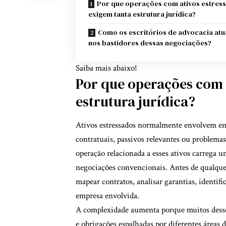
Por que operações com ativos estres
exigem tanta estrutura jurídica?
Como os escritórios de advocacia at
nos bastidores dessas negociações?
Saiba mais abaixo!
Por que operações com 
estrutura jurídica?
Ativos estressados normalmente envolvem emp
contratuais, passivos relevantes ou problemas
operação relacionada a esses ativos carrega 
negociações convencionais. Antes de qualquer
mapear contratos, analisar garantias, identific
empresa envolvida.
A complexidade aumenta porque muitos desse
e obrigações espalhadas por diferentes áreas do