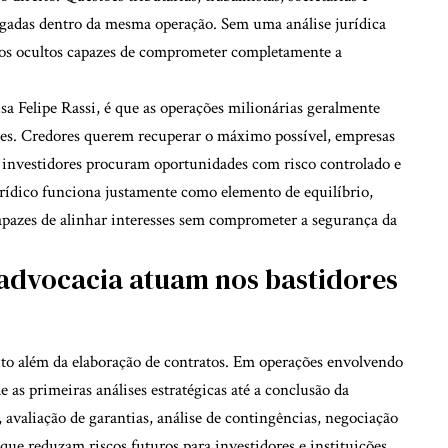
igadas dentro da mesma operação. Sem uma análise jurídica
vos ocultos capazes de comprometer completamente a
sa Felipe Rassi, é que as operações milionárias geralmente
rtes. Credores querem recuperar o máximo possível, empresas
 investidores procuram oportunidades com risco controlado e
jurídico funciona justamente como elemento de equilíbrio,
capazes de alinhar interesses sem comprometer a segurança da
 advocacia atuam nos bastidores
uito além da elaboração de contratos. Em operações envolvendo
 as primeiras análises estratégicas até a conclusão da
, avaliação de garantias, análise de contingências, negociação
que reduzam riscos futuros para investidores e instituições