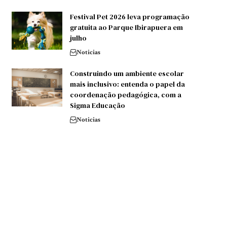
Festival Pet 2026 leva programação
gratuita ao Parque Ibirapuera em
julho
Noticias
Construindo um ambiente escolar
mais inclusivo: entenda o papel da
coordenação pedagógica, com a
Sigma Educação
Noticias