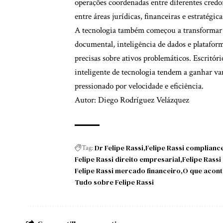
operações coordenadas entre diferentes credo
entre áreas jurídicas, financeiras e estratégi
A tecnologia também começou a transformar o
documental, inteligência de dados e plataform
precisas sobre ativos problemáticos. Escrit
inteligente de tecnologia tendem a ganhar 
pressionado por velocidade e eficiência.
Autor: Diego Rodríguez Velázquez
Dr Felipe Rassi
Felipe Rassi compliance
Tag:
Felipe Rassi direito empresarial
Felipe Rassi
Felipe Rassi mercado financeiro
O que acont
Tudo sobre Felipe Rassi