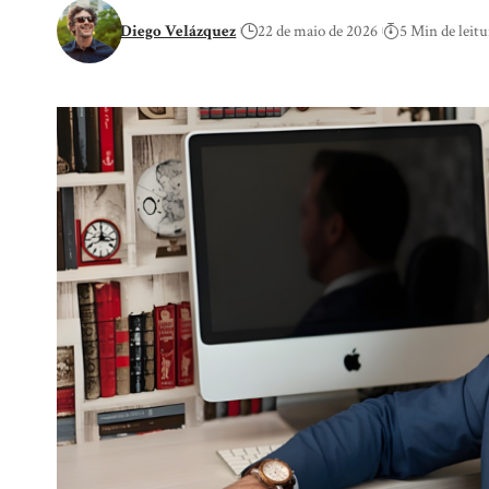
Diego Velázquez
22 de maio de 2026
5 Min de leitu