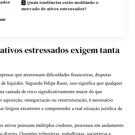
sados
Quais tendências estão moldando o
mercado de ativos estressados?
uam
ativos estressados exigem tanta
resas que atravessam dificuldades financeiras, disputas
 de liquidez. Segundo Felipe Rassi, isso significa que qualquer
uma camada de risco significativamente maior do que
 aquisição, renegociação ou reestruturação, é necessário
ar litígios existentes e compreender a real situação jurídica da
s ativos possuem múltiplos credores, processos em andamento
 direito. Questões tributárias, trabalhistas, societárias e