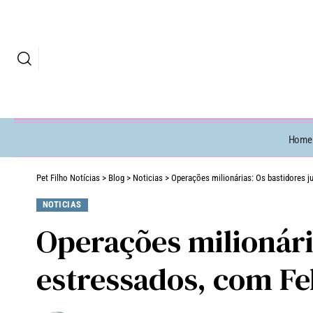
Home
Pet Filho Notícias
>
Blog
>
Noticias
>
Operações milionárias: Os bastidores j
NOTICIAS
Operações milionária
estressados, com Fe