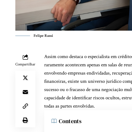
Felipe Rassi
Assim como destaca o especialista em créditos
raramente acontecem apenas em salas de reuni
Compartilhar
envolvendo empresas endividadas, recuperação
financeiras, existe um universo jurídico comp
sucesso ou o fracasso de uma negociação mul
capacidade de identificar riscos ocultos, estr
todas as partes envolvidas.
Contents