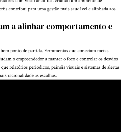
boradores com visão analítica, criando um ambiente de
perfis contribui para uma gestão mais saudável e alinhada aos
dam a alinhar comportamento e
m bom ponto de partida. Ferramentas que conectam metas
udam o empreendedor a manter o foco e controlar os desvios
e relatórios periódicos, painéis visuais e sistemas de alertas
ais racionalidade às escolhas.