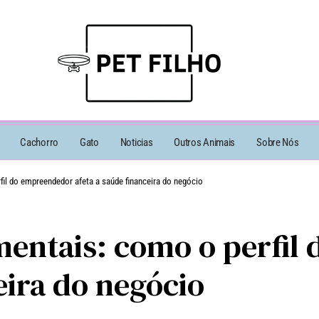
Cachorro
Gato
Noticias
Outros Animais
Sobre Nós
il do empreendedor afeta a saúde financeira do negócio
entais: como o perfil
eira do negócio