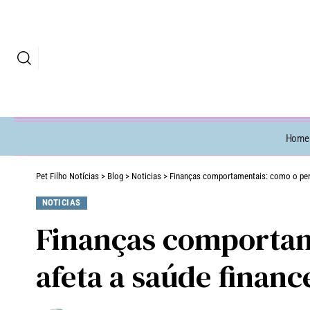
Home
Pet Filho Notícias
>
Blog
>
Noticias
>
Finanças comportamentais: como o perf
NOTICIAS
Finanças comportam
afeta a saúde financ