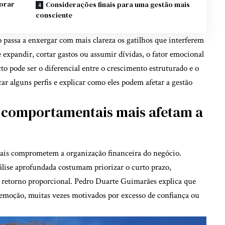
orar
Considerações finais para uma gestão mais
consciente
io passa a enxergar com mais clareza os gatilhos que interferem
 expandir, cortar gastos ou assumir dívidas, o fator emocional
to pode ser o diferencial entre o crescimento estruturado e o
car alguns perfis e explicar como eles podem afetar a gestão
as comportamentais mais afetam a
is comprometem a organização financeira do negócio.
ise aprofundada costumam priorizar o curto prazo,
 retorno proporcional. Pedro Duarte Guimarães explica que
emoção, muitas vezes motivados por excesso de confiança ou