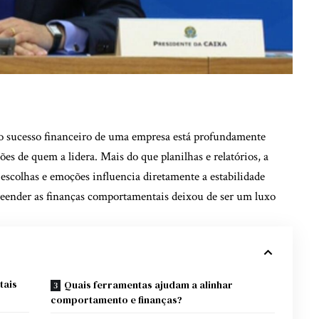
 o sucesso financeiro de uma empresa está profundamente
ões de quem a lidera. Mais do que planilhas e relatórios, a
scolhas e emoções influencia diretamente a estabilidade
eender as finanças comportamentais deixou de ser um luxo
tais
Quais ferramentas ajudam a alinhar
comportamento e finanças?