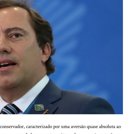
 conservador, caracterizado por uma aversão quase absoluta ao