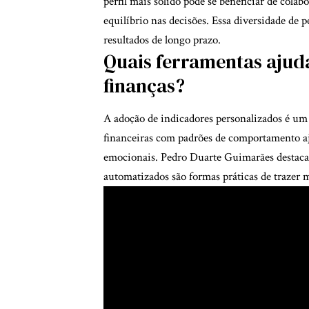
perfil mais sólido pode se beneficiar de cola
equilíbrio nas decisões. Essa diversidade de 
resultados de longo prazo.
Quais ferramentas aju
finanças?
A adoção de indicadores personalizados é u
financeiras com padrões de comportamento aj
emocionais. Pedro Duarte Guimarães destaca qu
automatizados são formas práticas de trazer m