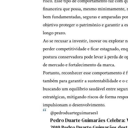
risco. Esse tipo de comportamento faz com 
financeira que possa, mesmo minimamente, r
bem fundamentadas, seguras e amparadas por 
objetivo proteger o patrimônio e garantir a e
longo prazo.
Ao se recusar a investir, inovar ou explorar 
perder competitividade e ficar estagnado, en
postura conservadora pode levar à perda de 
de mercado e fortalecimento da marca.
Portanto, reconhecer esse comportamento é f
também para garantir a sustentabilidade e o 
buscando um equilíbrio saudável entre segur
estratégicas, mitigando riscos de forma resp
impulsionam o desenvolvimento.
@pedroduarteguimaraes1
Pedro Duarte Guimarães Celebra: V
2010 Pedro Duarte Guimarães desta