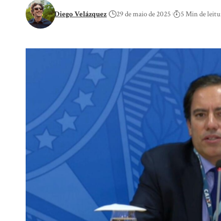
Diego Velázquez
29 de maio de 2025
5 Min de leitu