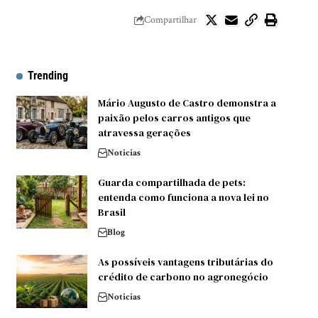
Compartilhar
Trending
Mário Augusto de Castro demonstra a
paixão pelos carros antigos que
atravessa gerações
Noticias
Guarda compartilhada de pets:
entenda como funciona a nova lei no
Brasil
Blog
As possíveis vantagens tributárias do
crédito de carbono no agronegócio
Noticias