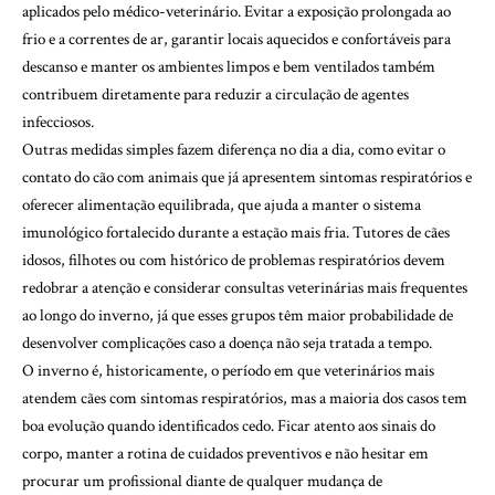
aplicados pelo médico-veterinário. Evitar a exposição prolongada ao
frio e a correntes de ar, garantir locais aquecidos e confortáveis para
descanso e manter os ambientes limpos e bem ventilados também
contribuem diretamente para reduzir a circulação de agentes
infecciosos.
Outras medidas simples fazem diferença no dia a dia, como evitar o
contato do cão com animais que já apresentem sintomas respiratórios e
oferecer alimentação equilibrada, que ajuda a manter o sistema
imunológico fortalecido durante a estação mais fria. Tutores de cães
idosos, filhotes ou com histórico de problemas respiratórios devem
redobrar a atenção e considerar consultas veterinárias mais frequentes
ao longo do inverno, já que esses grupos têm maior probabilidade de
desenvolver complicações caso a doença não seja tratada a tempo.
O inverno é, historicamente, o período em que veterinários mais
atendem cães com sintomas respiratórios, mas a maioria dos casos tem
boa evolução quando identificados cedo. Ficar atento aos sinais do
corpo, manter a rotina de cuidados preventivos e não hesitar em
procurar um profissional diante de qualquer mudança de