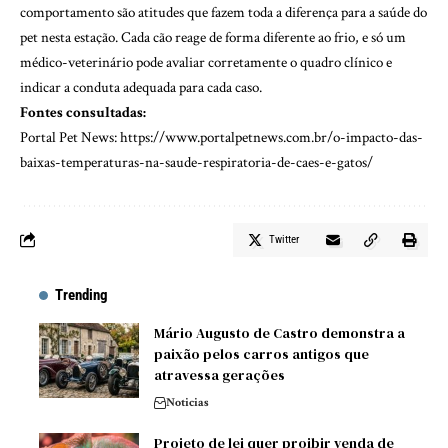
comportamento são atitudes que fazem toda a diferença para a saúde do
pet nesta estação. Cada cão reage de forma diferente ao frio, e só um
médico-veterinário pode avaliar corretamente o quadro clínico e
indicar a conduta adequada para cada caso.
Fontes consultadas:
Portal Pet News:
https://www.portalpetnews.com.br/o-impacto-das-
baixas-temperaturas-na-saude-respiratoria-de-caes-e-gatos/
Twitter
Trending
Mário Augusto de Castro demonstra a
paixão pelos carros antigos que
atravessa gerações
Noticias
Projeto de lei quer proibir venda de