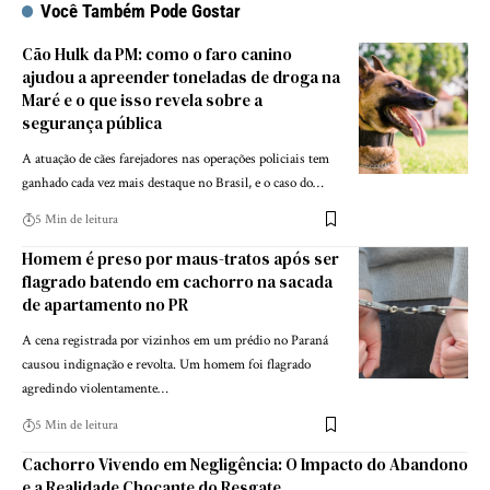
Você Também Pode Gostar
Cão Hulk da PM: como o faro canino
ajudou a apreender toneladas de droga na
Maré e o que isso revela sobre a
segurança pública
A atuação de cães farejadores nas operações policiais tem
ganhado cada vez mais destaque no Brasil, e o caso do…
5 Min de leitura
Homem é preso por maus-tratos após ser
flagrado batendo em cachorro na sacada
de apartamento no PR
A cena registrada por vizinhos em um prédio no Paraná
causou indignação e revolta. Um homem foi flagrado
agredindo violentamente…
5 Min de leitura
Cachorro Vivendo em Negligência: O Impacto do Abandono
e a Realidade Chocante do Resgate