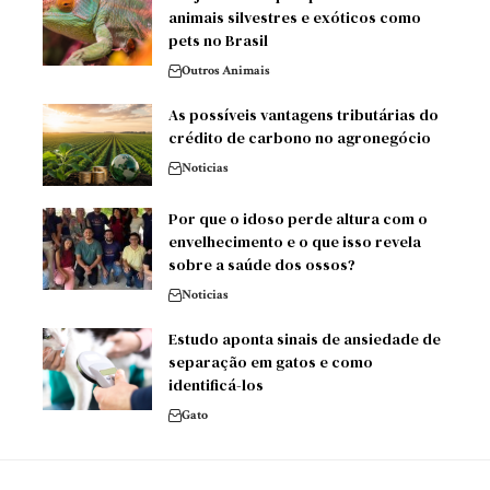
animais silvestres e exóticos como
pets no Brasil
Outros Animais
As possíveis vantagens tributárias do
crédito de carbono no agronegócio
Noticias
Por que o idoso perde altura com o
envelhecimento e o que isso revela
sobre a saúde dos ossos?
Noticias
Estudo aponta sinais de ansiedade de
separação em gatos e como
identificá-los
Gato