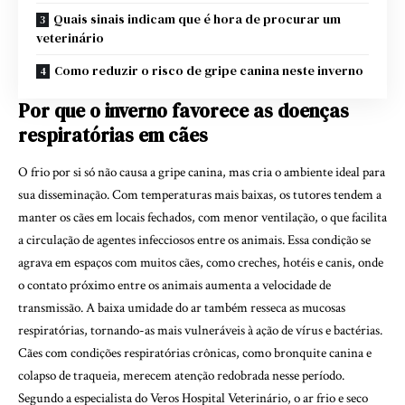
Quais sinais indicam que é hora de procurar um
veterinário
Como reduzir o risco de gripe canina neste inverno
Por que o inverno favorece as doenças
respiratórias em cães
O frio por si só não causa a gripe canina, mas cria o ambiente ideal para
sua disseminação. Com temperaturas mais baixas, os tutores tendem a
manter os cães em locais fechados, com menor ventilação, o que facilita
a circulação de agentes infecciosos entre os animais. Essa condição se
agrava em espaços com muitos cães, como creches, hotéis e canis, onde
o contato próximo entre os animais aumenta a velocidade de
transmissão. A baixa umidade do ar também resseca as mucosas
respiratórias, tornando-as mais vulneráveis à ação de vírus e bactérias.
Cães com condições respiratórias crônicas, como bronquite canina e
colapso de traqueia, merecem atenção redobrada nesse período.
Segundo a especialista do Veros Hospital Veterinário, o ar frio e seco