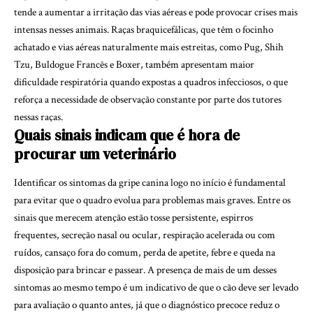
tende a aumentar a irritação das vias aéreas e pode provocar crises mais
intensas nesses animais. Raças braquicefálicas, que têm o focinho
achatado e vias aéreas naturalmente mais estreitas, como Pug, Shih
Tzu, Buldogue Francês e Boxer, também apresentam maior
dificuldade respiratória quando expostas a quadros infecciosos, o que
reforça a necessidade de observação constante por parte dos tutores
nessas raças.
Quais sinais indicam que é hora de
procurar um veterinário
Identificar os sintomas da gripe canina logo no início é fundamental
para evitar que o quadro evolua para problemas mais graves. Entre os
sinais que merecem atenção estão tosse persistente, espirros
frequentes, secreção nasal ou ocular, respiração acelerada ou com
ruídos, cansaço fora do comum, perda de apetite, febre e queda na
disposição para brincar e passear. A presença de mais de um desses
sintomas ao mesmo tempo é um indicativo de que o cão deve ser levado
para avaliação o quanto antes, já que o diagnóstico precoce reduz o