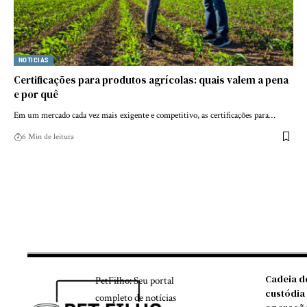
NOTICIAS
Certificações para produtos agrícolas: quais valem a pena
e por quê
Em um mercado cada vez mais exigente e competitivo, as certificações para…
6 Min de leitura
Cadeia d
PetFilho: Seu portal
custódia
completo de notícias