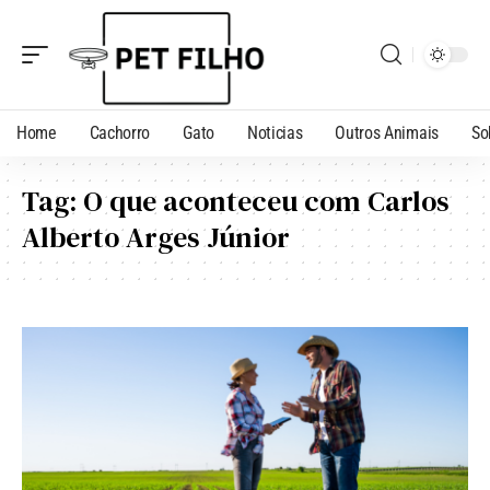
Home
Cachorro
Gato
Noticias
Outros Animais
So
Tag:
O que aconteceu com Carlos
Alberto Arges Júnior