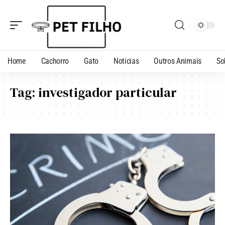
Home
Cachorro
Gato
Noticias
Outros Animais
So
Tag:
investigador particular