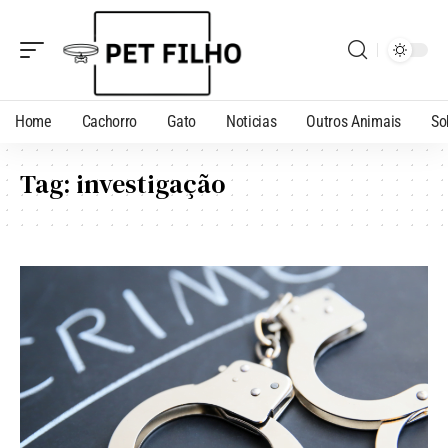
Home
Cachorro
Gato
Noticias
Outros Animais
So
Tag:
investigação