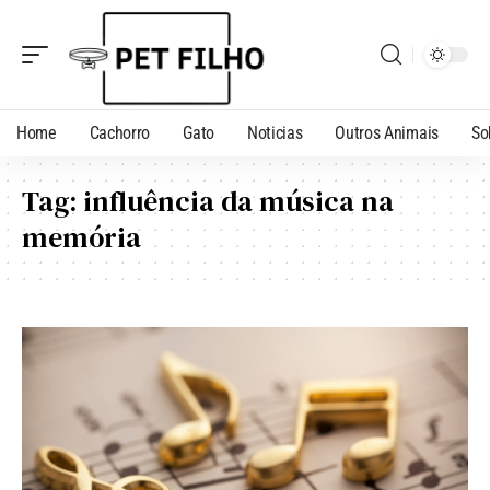
Home
Cachorro
Gato
Noticias
Outros Animais
So
Tag:
influência da música na
memória