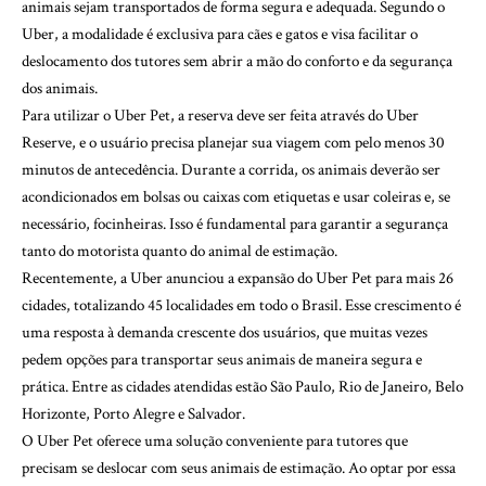
animais sejam transportados de forma segura e adequada. Segundo o
Uber, a modalidade é exclusiva para cães e gatos e visa facilitar o
deslocamento dos tutores sem abrir a mão do conforto e da segurança
dos animais.
Para utilizar o Uber Pet, a reserva deve ser feita através do Uber
Reserve, e o usuário precisa planejar sua viagem com pelo menos 30
minutos de antecedência. Durante a corrida, os animais deverão ser
acondicionados em bolsas ou caixas com etiquetas e usar coleiras e, se
necessário, focinheiras. Isso é fundamental para garantir a segurança
tanto do motorista quanto do animal de estimação.
Recentemente, a Uber anunciou a expansão do Uber Pet para mais 26
cidades, totalizando 45 localidades em todo o Brasil. Esse crescimento é
uma resposta à demanda crescente dos usuários, que muitas vezes
pedem opções para transportar seus animais de maneira segura e
prática. Entre as cidades atendidas estão São Paulo, Rio de Janeiro, Belo
Horizonte, Porto Alegre e Salvador.
O Uber Pet oferece uma solução conveniente para tutores que
precisam se deslocar com seus animais de estimação. Ao optar por essa