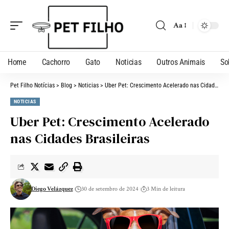
Aa
Home
Cachorro
Gato
Noticias
Outros Animais
So
Pet Filho Notícias
>
Blog
>
Noticias
>
Uber Pet: Crescimento Acelerado nas Cidades Brasileiras
NOTICIAS
Uber Pet: Crescimento Acelerado
nas Cidades Brasileiras
Diego Velázquez
30 de setembro de 2024
3 Min de leitura