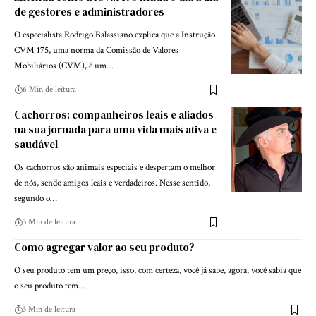
de gestores e administradores
O especialista Rodrigo Balassiano explica que a Instrução
CVM 175, uma norma da Comissão de Valores
Mobiliários (CVM), é um…
6 Min de leitura
Cachorros: companheiros leais e aliados
na sua jornada para uma vida mais ativa e
saudável
Os cachorros são animais especiais e despertam o melhor
de nós, sendo amigos leais e verdadeiros. Nesse sentido,
segundo o…
3 Min de leitura
Como agregar valor ao seu produto?
O seu produto tem um preço, isso, com certeza, você já sabe, agora, você sabia que
o seu produto tem…
3 Min de leitura