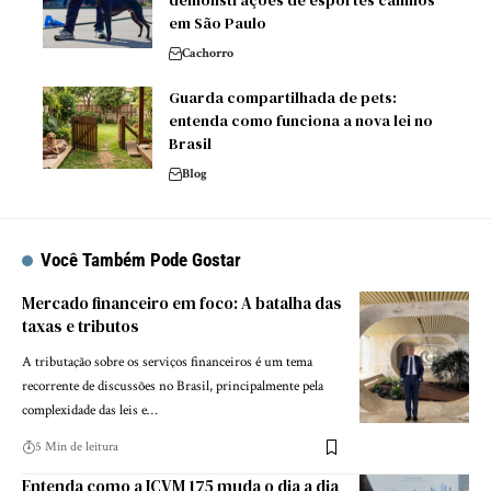
demonstrações de esportes caninos
em São Paulo
Cachorro
Guarda compartilhada de pets:
entenda como funciona a nova lei no
Brasil
Blog
Você Também Pode Gostar
Mercado financeiro em foco: A batalha das
taxas e tributos
A tributação sobre os serviços financeiros é um tema
recorrente de discussões no Brasil, principalmente pela
complexidade das leis e…
5 Min de leitura
Entenda como a ICVM 175 muda o dia a dia