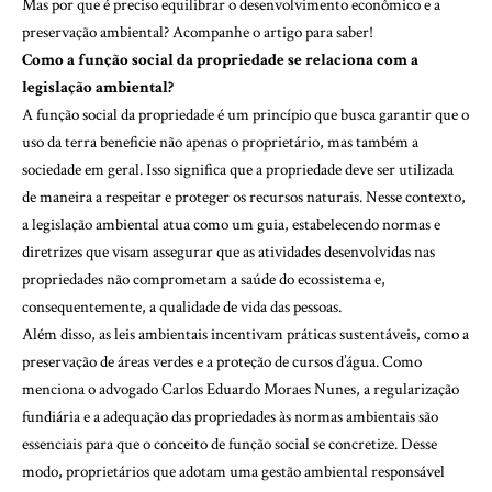
Mas por que é preciso equilibrar o desenvolvimento econômico e a
preservação ambiental? Acompanhe o artigo para saber!
Como a função social da propriedade se relaciona com a
legislação ambiental?
A função social da propriedade é um princípio que busca garantir que o
uso da terra beneficie não apenas o proprietário, mas também a
sociedade em geral. Isso significa que a propriedade deve ser utilizada
de maneira a respeitar e proteger os recursos naturais. Nesse contexto,
a legislação ambiental atua como um guia, estabelecendo normas e
diretrizes que visam assegurar que as atividades desenvolvidas nas
propriedades não comprometam a saúde do ecossistema e,
consequentemente, a qualidade de vida das pessoas.
Além disso, as leis ambientais incentivam práticas sustentáveis, como a
preservação de áreas verdes e a proteção de cursos d’água. Como
menciona o advogado Carlos Eduardo Moraes Nunes, a regularização
fundiária e a adequação das propriedades às normas ambientais são
essenciais para que o conceito de função social se concretize. Desse
modo, proprietários que adotam uma gestão ambiental responsável