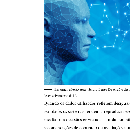
Em uma reflexão atual, Sérgio Bento De Araújo desta
desenvolvimento da IA.
Quando os dados utilizados refletem desiguald
realidade, os sistemas tendem a reproduzir e
resultar em decisões enviesadas, ainda que não
recomendações de conteúdo ou avaliações aut