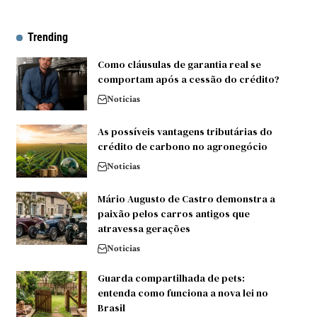
Trending
Como cláusulas de garantia real se
comportam após a cessão do crédito?
Noticias
As possíveis vantagens tributárias do
crédito de carbono no agronegócio
Noticias
Mário Augusto de Castro demonstra a
paixão pelos carros antigos que
atravessa gerações
Noticias
Guarda compartilhada de pets:
entenda como funciona a nova lei no
Brasil