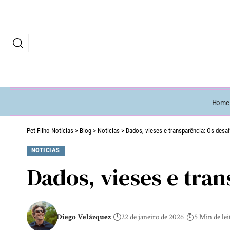
Home
Pet Filho Notícias
>
Blog
>
Noticias
>
Dados, vieses e transparência: Os desafi
NOTICIAS
Dados, vieses e tran
Diego Velázquez
22 de janeiro de 2026
5 Min de lei