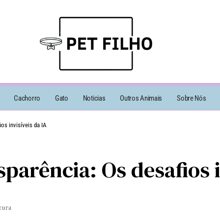
Cachorro
Gato
Noticias
Outros Animais
Sobre Nós
os invisíveis da IA
sparência: Os desafios i
tura