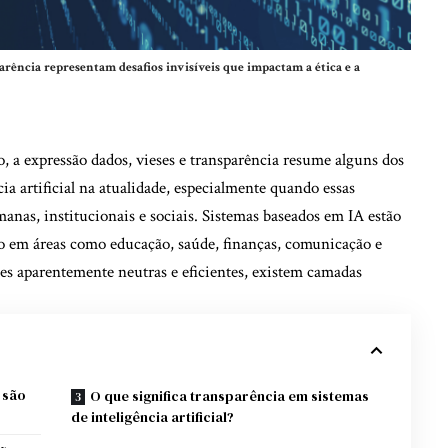
arência representam desafios invisíveis que impactam a ética e a
 a expressão dados, vieses e transparência resume alguns dos
cia artificial na atualidade, especialmente quando essas
anas, institucionais e sociais. Sistemas baseados em IA estão
do em áreas como educação, saúde, finanças, comunicação e
ões aparentemente neutras e eficientes, existem camadas
 são
O que significa transparência em sistemas
de inteligência artificial?