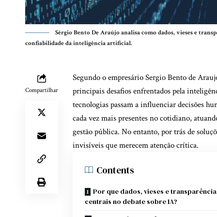
Sérgio Bento De Araújo analisa como dados, vieses e transp
confiabilidade da inteligência artificial.
Segundo o empresário Sergio Bento de Araujo,
principais desafios enfrentados pela inteligên
Compartilhar
tecnologias passam a influenciar decisões hum
cada vez mais presentes no cotidiano, atuan
gestão pública. No entanto, por trás de soluç
invisíveis que merecem atenção crítica.
Contents
Por que dados, vieses e transparência
centrais no debate sobre IA?