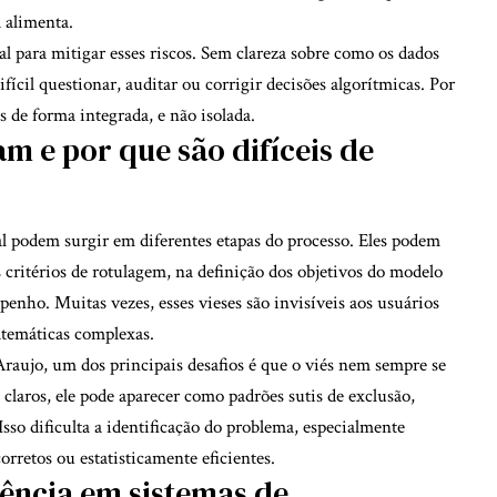
 alimenta.
l para mitigar esses riscos. Sem clareza sobre como os dados
difícil questionar, auditar ou corrigir decisões algorítmicas. Por
s de forma integrada, e não isolada.
m e por que são difíceis de
ial podem surgir em diferentes etapas do processo. Eles podem
 critérios de rotulagem, na definição dos objetivos do modelo
penho. Muitas vezes, esses vieses são invisíveis aos usuários
atemáticas complexas.
raujo, um dos principais desafios é que o viés nem sempre se
 claros, ele pode aparecer como padrões sutis de exclusão,
sso dificulta a identificação do problema, especialmente
rretos ou estatisticamente eficientes.
rência em sistemas de