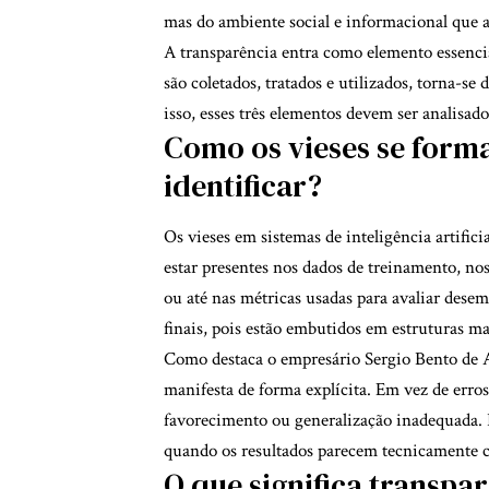
mas do ambiente social e informacional que a
A transparência entra como elemento essencia
são coletados, tratados e utilizados, torna-se 
isso, esses três elementos devem ser analisado
Como os vieses se forma
identificar?
Os vieses em sistemas de inteligência artific
estar presentes nos dados de treinamento, nos
ou até nas métricas usadas para avaliar desem
finais, pois estão embutidos em estruturas m
Como destaca o empresário Sergio Bento de A
manifesta de forma explícita. Em vez de erros
favorecimento ou generalização inadequada. I
quando os resultados parecem tecnicamente co
O que significa transpa