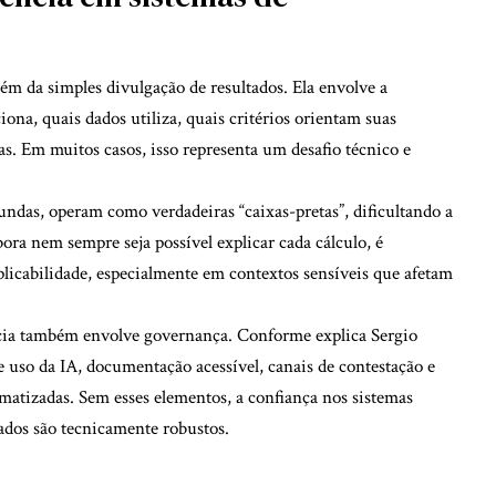
além da simples divulgação de resultados. Ela envolve a
ona, quais dados utiliza, quais critérios orientam suas
as. Em muitos casos, isso representa um desafio técnico e
ndas, operam como verdadeiras “caixas-pretas”, dificultando a
ora nem sempre seja possível explicar cada cálculo, é
licabilidade, especialmente em contextos sensíveis que afetam
ência também envolve governança. Conforme explica Sergio
de uso da IA, documentação acessível, canais de contestação e
omatizadas. Sem esses elementos, a confiança nos sistemas
tados são tecnicamente robustos.