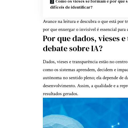
Como os vieses se formam e por que 
difíceis de identificar?
Avance na leitura e descubra o que está por 
por que enxergar o invisível é essencial para c
Por que dados, vieses e
debate sobre IA?
Dados, vieses e transparência estão no centro
como os sistemas aprendem, decidem e impac
autônoma no sentido pleno; ela depende de da
desenvolvimento. Assim, a qualidade e a repr
resultados gerados.