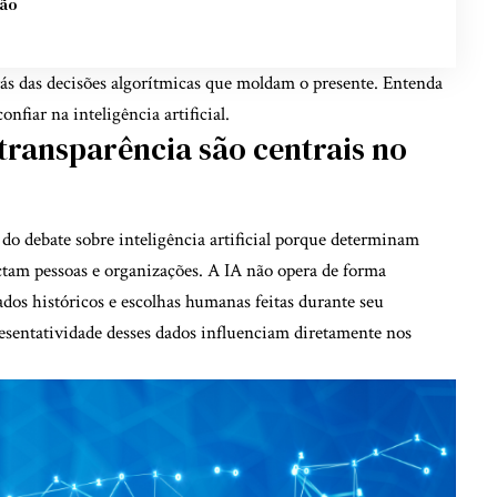
são
trás das decisões algorítmicas que moldam o presente. Entenda
onfiar na inteligência artificial.
 transparência são centrais no
 do debate sobre inteligência artificial porque determinam
tam pessoas e organizações. A IA não opera de forma
dos históricos e escolhas humanas feitas durante seu
esentatividade desses dados influenciam diretamente nos