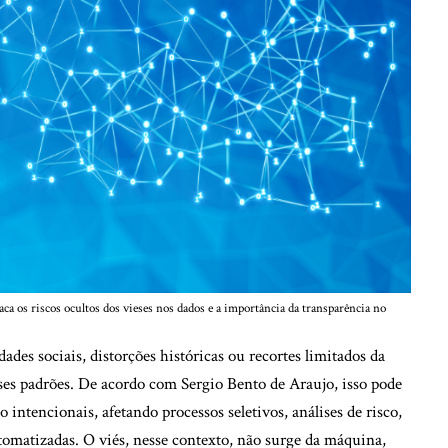
ca os riscos ocultos dos vieses nos dados e a importância da transparência no
ades sociais, distorções históricas ou recortes limitados da
sses padrões. De acordo com Sergio Bento de Araujo, isso pode
 intencionais, afetando processos seletivos, análises de risco,
omatizadas. O viés, nesse contexto, não surge da máquina,