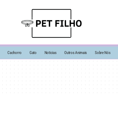
Cachorro
Gato
Noticias
Outros Animais
Sobre Nós