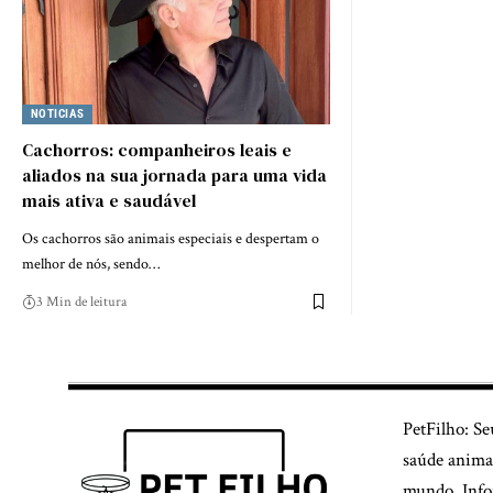
NOTICIAS
Cachorros: companheiros leais e
aliados na sua jornada para uma vida
mais ativa e saudável
Os cachorros são animais especiais e despertam o
melhor de nós, sendo…
3 Min de leitura
PetFilho: Se
saúde animal
mundo. Infor