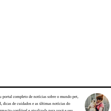
u portal completo de notícias sobre o mundo pet,
, dicas de cuidados e as últimas notícias do
mação confiável e atualizada para você e seu