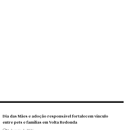
Dia das Mães e adoção responsável fortalecem vínculo
entre pets e famílias em Volta Redonda