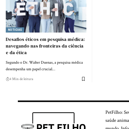
NOTICIAS
Desafios éticos em pesquisa médica:
navegando nas fronteiras da ciência
e da ética
Segundo o Dr. Walter Duenas, a pesquisa médica
desempenha um papel crucial…
4 Min de leitura
PetFilho: Se
saúde animal
mundo. Infor