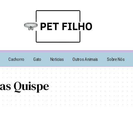
Cachorro
Gato
Noticias
Outros Animais
Sobre Nós
as Quispe