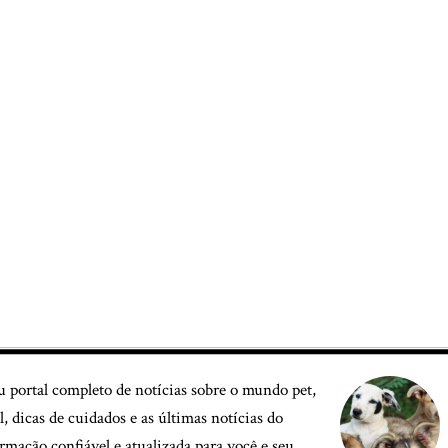
u portal completo de notícias sobre o mundo pet,
, dicas de cuidados e as últimas notícias do
mação confiável e atualizada para você e seu