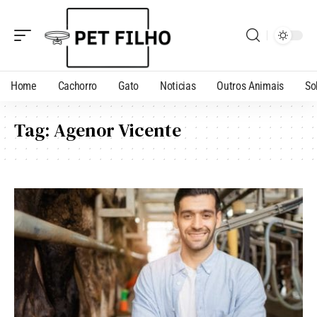
Home
Cachorro
Gato
Noticias
Outros Animais
So
Tag:
Agenor Vicente