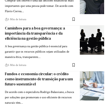
Comprar um imóvel é uma das decisões financeiras mais
importantes que uma pessoa pode tomar. De acordo com
Flavio Correa…
5 Min de leitura
Caminhos para a boa governança: a
importância da transparência e da
eficiência na gestão pública
A boa governança na gestão pública é essencial para
garantir que os recursos públicos sejam utilizados de
maneira ética, transparente…
5 Min de leitura
Fundos e economia circular: o crédito
como instrumento de transição para um
futuro sustentável
De acordo com o especialista Rodrigo Balassiano, a busca
por soluções que promovam o uso eficiente de recursos
naturais têm…