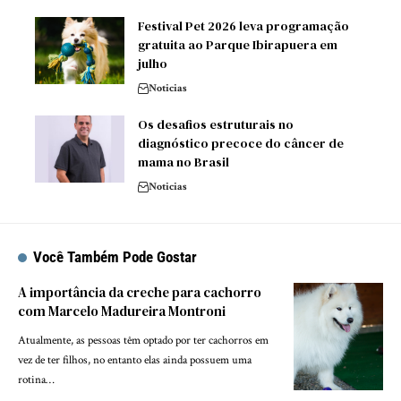
Festival Pet 2026 leva programação
gratuita ao Parque Ibirapuera em
julho
Noticias
Os desafios estruturais no
diagnóstico precoce do câncer de
mama no Brasil
Noticias
Você Também Pode Gostar
A importância da creche para cachorro
com Marcelo Madureira Montroni
Atualmente, as pessoas têm optado por ter cachorros em
vez de ter filhos, no entanto elas ainda possuem uma
rotina…