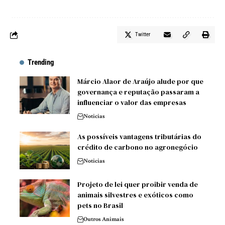
Twitter
Trending
Márcio Alaor de Araújo alude por que
governança e reputação passaram a
influenciar o valor das empresas
Noticias
As possíveis vantagens tributárias do
crédito de carbono no agronegócio
Noticias
Projeto de lei quer proibir venda de
animais silvestres e exóticos como
pets no Brasil
Outros Animais