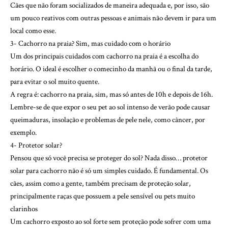
Cães que não foram socializados de maneira adequada e, por isso, são
um pouco reativos com outras pessoas e animais não devem ir para um
local como esse.
3- Cachorro na praia? Sim, mas cuidado com o horário
Um dos principais cuidados com cachorro na praia é a escolha do
horário. O ideal é escolher o comecinho da manhã ou o final da tarde,
para evitar o sol muito quente.
A regra é: cachorro na praia, sim, mas só antes de 10h e depois de 16h.
Lembre-se de que expor o seu pet ao sol intenso de verão pode causar
queimaduras, insolação e problemas de pele nele, como câncer, por
exemplo.
4- Protetor solar?
Pensou que só você precisa se proteger do sol? Nada disso… protetor
solar para cachorro não é só um simples cuidado. É fundamental. Os
cães, assim como a gente, também precisam de proteção solar,
principalmente raças que possuem a pele sensível ou pets muito
clarinhos
Um cachorro exposto ao sol forte sem proteção pode sofrer com uma