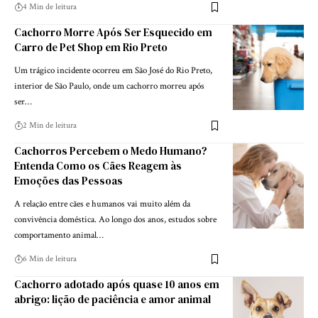
4 Min de leitura
Cachorro Morre Após Ser Esquecido em
Carro de Pet Shop em Rio Preto
Um trágico incidente ocorreu em São José do Rio Preto,
interior de São Paulo, onde um cachorro morreu após
ser…
2 Min de leitura
Cachorros Percebem o Medo Humano?
Entenda Como os Cães Reagem às
Emoções das Pessoas
A relação entre cães e humanos vai muito além da
convivência doméstica. Ao longo dos anos, estudos sobre
comportamento animal…
6 Min de leitura
Cachorro adotado após quase 10 anos em
abrigo: lição de paciência e amor animal