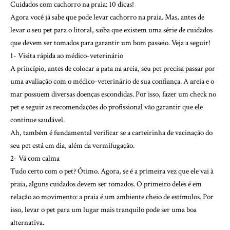
Cuidados com cachorro na praia: 10 dicas!
Agora você já sabe que pode levar cachorro na praia. Mas, antes de
levar o seu pet para o litoral, saiba que existem uma série de cuidados
que devem ser tomados para garantir um bom passeio. Veja a seguir!
1- Visita rápida ao médico-veterinário
A princípio, antes de colocar a pata na areia, seu pet precisa passar por
uma avaliação com o médico-veterinário de sua confiança. A areia e o
mar possuem diversas doenças escondidas. Por isso, fazer um check no
pet e seguir as recomendações do profissional vão garantir que ele
continue saudável.
Ah, também é fundamental verificar se a carteirinha de vacinação do
seu pet está em dia, além da vermifugação.
2- Vá com calma
Tudo certo com o pet? Ótimo. Agora, se é a primeira vez que ele vai à
praia, alguns cuidados devem ser tomados. O primeiro deles é em
relação ao movimento: a praia é um ambiente cheio de estímulos. Por
isso, levar o pet para um lugar mais tranquilo pode ser uma boa
alternativa.