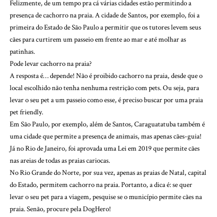
Felizmente, de um tempo pra cá várias cidades estão permitindo a
presença de cachorro na praia. A cidade de Santos, por exemplo, foi a
primeira do Estado de São Paulo a permitir que os tutores levem seus
cães para curtirem um passeio em frente ao mar e até molhar as
patinhas.
Pode levar cachorro na praia?
A resposta é… depende! Não é proibido cachorro na praia, desde que o
local escolhido não tenha nenhuma restrição com pets. Ou seja, para
levar o seu pet a um passeio como esse, é preciso buscar por uma praia
pet friendly.
Em São Paulo, por exemplo, além de Santos, Caraguatatuba também é
uma cidade que permite a presença de animais, mas apenas cães-guia!
Já no Rio de Janeiro, foi aprovada uma Lei em 2019 que permite cães
nas areias de todas as praias cariocas.
No Rio Grande do Norte, por sua vez, apenas as praias de Natal, capital
do Estado, permitem cachorro na praia. Portanto, a dica é: se quer
levar o seu pet para a viagem, pesquise se o município permite cães na
praia. Senão, procure pela DogHero!