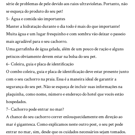
série de problemas de pele devido aos raios ultravioletas. Portanto, não
se esqueça do produto do seu pet!
5- Água e comida são importantes
Manter a hidratação durante o dia todo é mais do que importante!
Muita água e um lugar fresquinho e com sombra vão deixar o passeio
mais agradável para o seu cachorro.
Uma garrafinha de água gelada, além de um pouco de ração e alguns
petiscos obviamente devem estar na bolsa do seu pet.
6- Coleira, guia e placa de identificação
O combo coleira, guia e placa de identificação deve estar presente junto
com o seu cachorro na praia. Essa é a maneira ideal de garantir a
segurança do seu pet. Não se esqueça de incluir suas informações na
plaquinha, como nome, número e endereço do hotel que vocês estão
hospedados.
7- Cachorro pode entrar no mar?
A chance do seu cachorro correr enlouquecidamente em direção ao
mar é gigantesca. Como explicamos neste outro post, o seu pet pode
entrar no mar, sim, desde que os cuidados necessários sejam tomados.